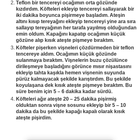
Teflon bir tencereyi ocağımın orta gözünde
kızdırdım. Köfteleri ekleyip tencereyi sallayarak bir
iki dakika boyunca pişirmeye başladım. Ateşin
altını kısıp tereyağını ekleyip tencereyi yine ara sıra
sallayıp tereyağının her tarafa yayılmış olduğundan
emin oldum. Kapağını kapatıp ocağımın küçük
gözüne alıp kısık ateşte pişmeye bıraktım.
Köfteler pişerken vişneleri çözdürmeden bir teflon
tencereye aldım. Ocağımın küçük gözünde
sulanmaya bıraktım. Vişnelerin buzu çözülünce
dirileşmeye başladığını görünce mısır nişastasını
ekleyip tahta kaşıkla hemen vişnenin suyunda
pürüz kalmayacak şekilde karıştırdım. Bu şekilde
koyulaşana dek kısık ateşte pişmeye bıraktım. Bu
süre benim için 5 – 6 dakika kadar sürdü.
Köfteleri ağır ateşte 20 – 25 dakika pişirmiş
olduktan sonra vişne sosunu ekleyip bir 5 – 10
dakika da bu şekilde kapağı kapalı olarak kısık
ateşte pişirdim.