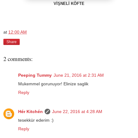
VİŞNELİ KÖFTE
at
12:00 AM
Share
2 comments:
Peeping Tummy
June 21, 2016 at 2:31 AM
Mukemmel gorunuyor! Elinize saglik
Reply
Hér Kitchén
June 22, 2016 at 4:28 AM
tesekkür ederim :)
Reply