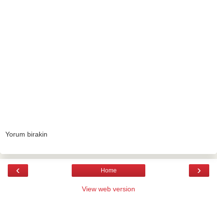
Yorum birakin
‹
›
Home
View web version