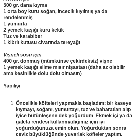
500 gr. dana kıyma
1 orta boy kuru soğan, incecik kıyılmış ya da
rendelenmiş
1 yumurta
2 yemek kaşığı kuru kekik
Tuz ve karabiber
1 kibrit kutusu civarında tereyağı
Vişneli sosu için
400 gr. donmuş (mümkünse çekirdeksiz) vişne
1 yemek kaşığı silme mısır nişastası (daha az olabilir
ama kesinlikle dolu dolu olmasın)
Yapılışı
Öncelikle köfteleri yapmakla başladım: bir kaseye
kıymayı, soğanı, yumurtayı, tuz ve baharatları alıp
iyice bütünleşene dek yoğurdum. Ekmek içi ya da
galeta rendesi kullanmadığımız için iyi
yoğurduğunuza emin olun. Yoğurduktan sonra
ceviz büyüklüğünde yuvarlak köfteler yaptım.