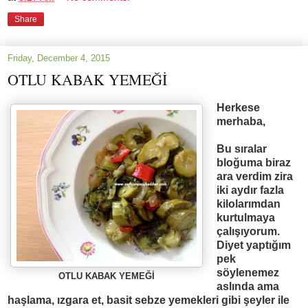
Share
Friday, December 4, 2015
OTLU KABAK YEMEĞİ
Herkese
merhaba,
Bu
sıralar
bloğuma biraz
ara verdim zira
iki aydır fazla
kilolarımdan
kurtulmaya
çalışıyorum.
Diyet yaptığım
pek
söylenemez
OTLU KABAK YEMEĞİ
aslında ama
haşlama, ızgara et, basit sebze yemekleri gibi şeyler ile