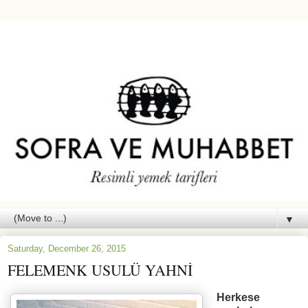
▼
Saturday, December 26, 2015
FELEMENK USULÜ YAHNİ
Herkese