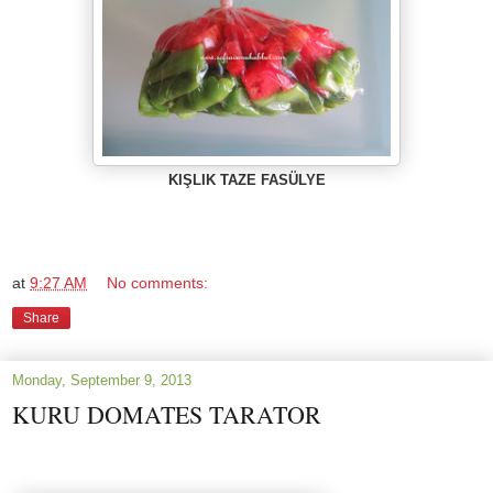
KIŞLIK TAZE FASÜLYE
at
9:27 AM
No comments:
Share
Monday, September 9, 2013
KURU DOMATES TARATOR