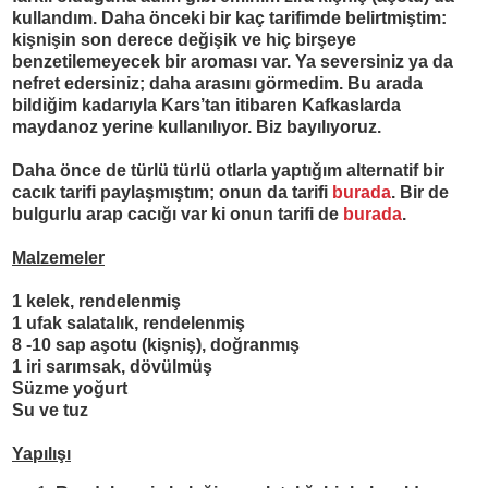
kullandım. Daha önceki bir kaç tarifimde belirtmiştim:
kişnişin son derece değişik ve hiç birşeye
benzetilemeyecek bir aroması var. Ya seversiniz ya da
nefret edersiniz; daha arasını görmedim. Bu arada
bildiğim kadarıyla Kars’tan itibaren Kafkaslarda
maydanoz yerine kullanılıyor. Biz bayılıyoruz.
Daha önce de türlü türlü otlarla yaptığım alternatif bir
cacık tarifi paylaşmıştım; onun da tarifi
burada
. Bir de
bulgurlu arap
cacığı var ki onun tarifi de
burada
.
Malzemeler
1 kelek, rendelenmiş
1 ufak salatalık, rendelenmiş
8 -10 sap aşotu (kişniş), doğranmış
1 iri sarımsak, dövülmüş
Süzme yoğurt
Su ve tuz
Yapılışı