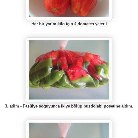
Her bir yarim kilo için 4 domates yeterli
3. adim -
Fasülye soğuyunca ikiye bölüp buzdolabı poşetine aldım.