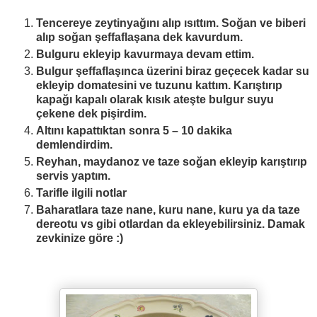
Tencereye zeytinyağını alıp ısıttım. Soğan ve biberi
alıp soğan şeffaflaşana dek kavurdum.
Bulguru ekleyip kavurmaya devam ettim.
Bulgur şeffaflaşınca üzerini biraz geçecek kadar su
ekleyip domatesini ve tuzunu kattım. Karıştırıp
kapağı kapalı olarak kısık ateşte bulgur suyu
çekene dek pişirdim.
Altını kapattıktan sonra 5 – 10 dakika
demlendirdim.
Reyhan, maydanoz ve taze soğan ekleyip karıştırıp
servis yaptım.
Tarifle ilgili notlar
Baharatlara taze nane, kuru nane, kuru ya da taze
dereotu vs gibi otlardan da ekleyebilirsiniz. Damak
zevkinize göre :)