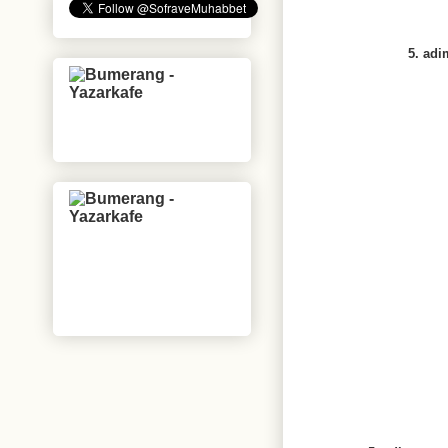
5. adi