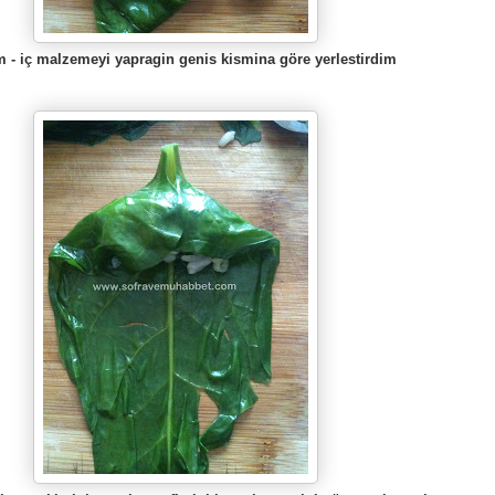
m - iç malzemeyi yapragin genis kismina göre yerlestirdim