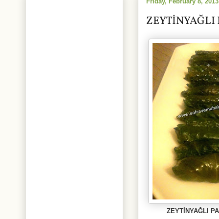
Friday, February 8, 2013
ZEYTİNYAĞLI 
ZEYTİNYAĞLI PA