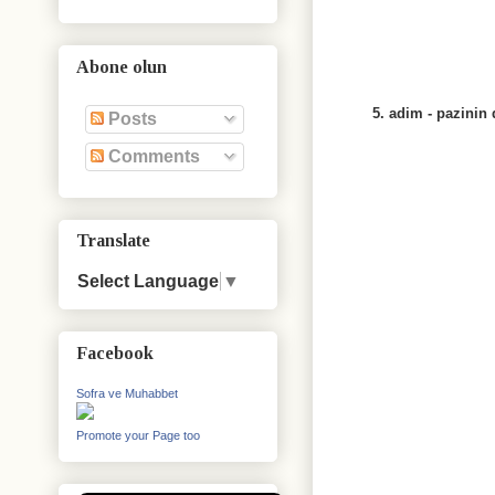
Abone olun
5. adim - pazinin d
Posts
Comments
Translate
Select Language
▼
Facebook
Sofra ve Muhabbet
Promote your Page too