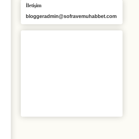
İletişim
bloggeradmin@sofravemuhabbet.com