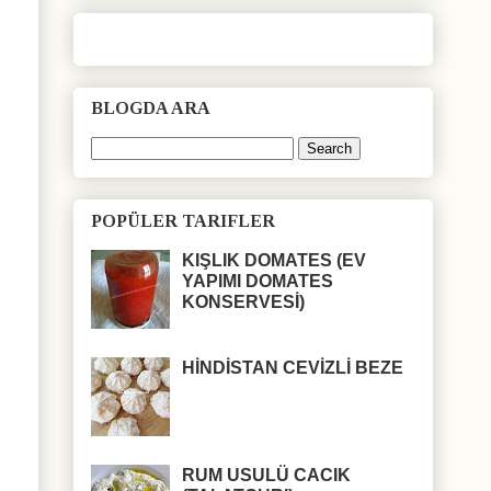
BLOGDA ARA
POPÜLER TARIFLER
KIŞLIK DOMATES (EV
YAPIMI DOMATES
KONSERVESİ)
HİNDİSTAN CEVİZLİ BEZE
RUM USULÜ CACIK