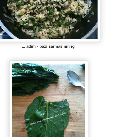
1. adim - pazi sarmasinin içi