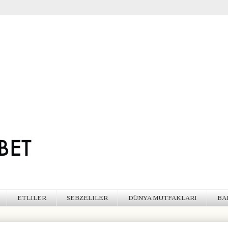
ETLILER
SEBZELILER
DÜNYA MUTFAKLARI
BA