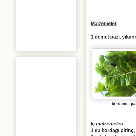
Malzemeler
1 demet pazı, yıkan
bir demet pa
İç malzemeleri:
1 su bardağı pirinç