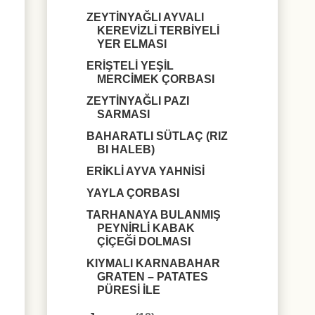
ZEYTİNYAĞLI AYVALI
KEREVİZLİ TERBİYELİ
YER ELMASI
ERİŞTELİ YEŞİL
MERCİMEK ÇORBASI
ZEYTİNYAĞLI PAZI
SARMASI
BAHARATLI SÜTLAÇ (RIZ
BI HALEB)
ERİKLİ AYVA YAHNİSİ
YAYLA ÇORBASI
TARHANAYA BULANMIŞ
PEYNİRLİ KABAK
ÇİÇEĞİ DOLMASI
KIYMALI KARNABAHAR
GRATEN – PATATES
PÜRESİ İLE