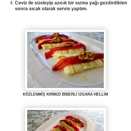
Ceviz ile süsleyip azıcık bir sızma yağı gezdirdikten
sonra sıcak olarak servis yaptım.
KÖZLENMİŞ KIRMIZI BİBERLİ IZGARA HELLİM