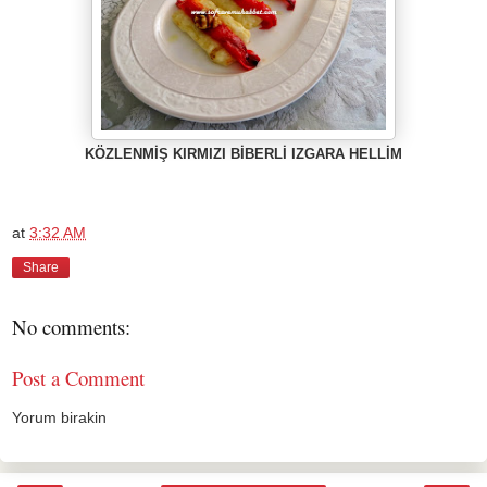
KÖZLENMİŞ KIRMIZI BİBERLİ IZGARA HELLİM
at
3:32 AM
Share
No comments:
Post a Comment
Yorum birakin