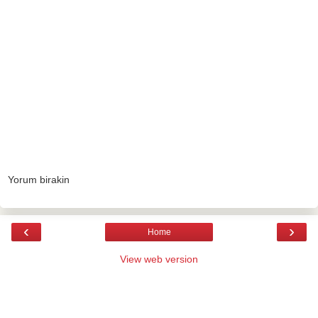
Yorum birakin
‹
›
Home
View web version