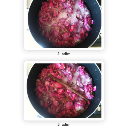
2. adim
3. adim