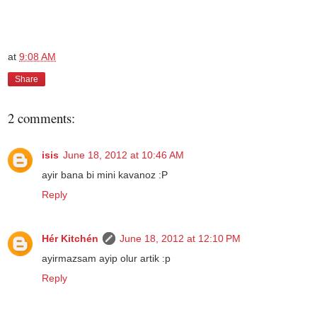
at
9:08 AM
Share
2 comments:
isis
June 18, 2012 at 10:46 AM
ayir bana bi mini kavanoz :P
Reply
Hér Kitchén
June 18, 2012 at 12:10 PM
ayirmazsam ayip olur artik :p
Reply