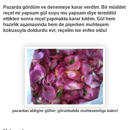
Pazarda gördüm ve denemeye karar verdim. Bir müddet
reçel mi yapsam gül suyu mu yapsam diye tereddüt
ettikten sonra reçel yapmakta karar kıldım. Gül hem
hazırlık aşamasında hem de pişerken muhteşem
kokusuyla doldurdu evi; reçelim ise enfes oldu!
pazardan aldigim güller; göruntudeki muhtesemlige bakin!