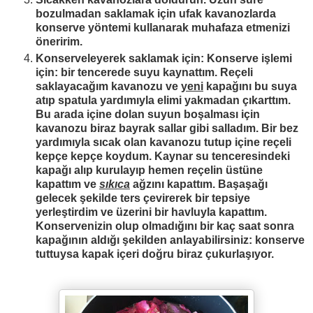
bozulmadan saklamak için ufak kavanozlarda
konserve yöntemi kullanarak muhafaza etmenizi
öneririm.
Konserveleyerek saklamak için: Konserve işlemi
için: bir tencerede suyu kaynattım. Reçeli
saklayacağım kavanozu ve
yeni
kapağını bu suya
atıp spatula yardımıyla elimi yakmadan çıkarttım.
Bu arada içine dolan suyun boşalması için
kavanozu biraz bayrak sallar gibi salladım. Bir bez
yardımıyla sıcak olan kavanozu tutup içine reçeli
kepçe kepçe koydum. Kaynar su tenceresindeki
kapağı alıp kurulayıp hemen reçelin üstüne
kapattım ve
sıkıca
ağzını kapattım. Başaşağı
gelecek şekilde ters çevirerek bir tepsiye
yerleştirdim ve üzerini bir havluyla kapattım.
Konservenizin olup olmadığını bir kaç saat sonra
kapağının aldığı şekilden anlayabilirsiniz: konserve
tuttuysa kapak içeri doğru biraz çukurlaşıyor.