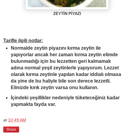
ZEYT
İ
N P
İ
YAZI
Tarifle ilgili notlar:
Normalde zeytin piyazını kırma zeytin ile
yapıyorlar ancak her zaman kırma zeytin elimde
bulunmadığı için bu lezzetten geri kalmamak
adına normal yeşil zeytinlerle yapıyorum. Lezzet
olarak kırma zeytinle yapılan kadar iddialı olmasa
da yine de bu haliyle bile son derece lezzetli.
Elinizde kırık zeytin varsa onu kullanın.
İçindeki yeşillikler nedeniyle tüketeceğiniz kadar
yapmakta fayda var.
at
10:49 AM
Share