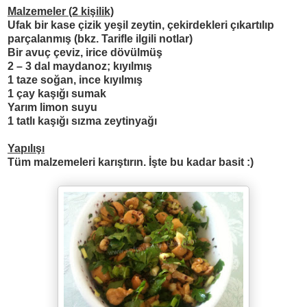
Malzemeler (2 kişilik)
Ufak bir kase çizik yeşil zeytin, çekirdekleri çıkartılıp
parçalanmış (bkz. Tarifle ilgili notlar)
Bir avuç çeviz, irice dövülmüş
2 – 3 dal maydanoz; kıyılmış
1 taze soğan, ince kıyılmış
1 çay kaşığı sumak
Yarım limon suyu
1 tatlı kaşığı sızma zeytinyağı
Yapılışı
Tüm malzemeleri karıştırın. İşte bu kadar basit :)