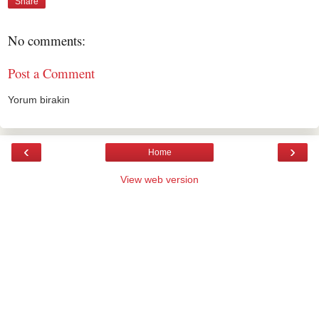
Share
No comments:
Post a Comment
Yorum birakin
‹
›
Home
View web version