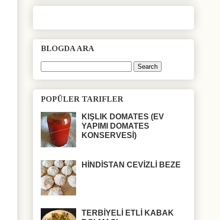
BLOGDA ARA
POPÜLER TARIFLER
KIŞLIK DOMATES (EV
YAPIMI DOMATES
KONSERVESİ)
HİNDİSTAN CEVİZLİ BEZE
TERBİYELİ ETLİ KABAK