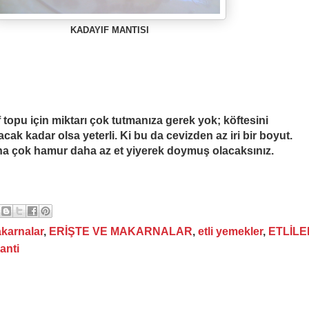
KADAYIF MANTISI
f topu için miktarı çok tutmanıza gerek yok; köftesini
cak kadar olsa yeterli. Ki bu da cevizden az iri bir boyut.
ha çok hamur daha az et yiyerek doymuş olacaksınız.
akarnalar
,
ERİŞTE VE MAKARNALAR
,
etli yemekler
,
ETLİLE
anti