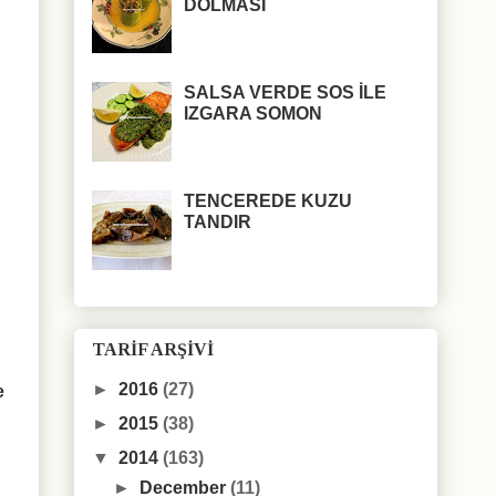
DOLMASI
SALSA VERDE SOS İLE
IZGARA SOMON
TENCEREDE KUZU
TANDIR
TARİF ARŞİVİ
►
2016
(27)
e
►
2015
(38)
▼
2014
(163)
►
December
(11)