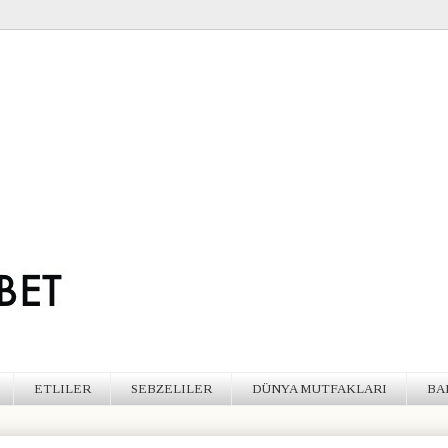
ETLILER
SEBZELILER
DÜNYA MUTFAKLARI
BA