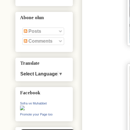
Abone olun
Posts
Comments
Translate
Select Language
▼
Facebook
Sofra ve Muhabbet
Promote your Page too